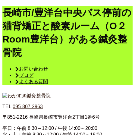
長崎市/豊洋台中央バス停前の
猫背矯正と酸素ルーム（O２
Room豊洋台）がある鍼灸整
骨院
お問い合わせ
ブログ
よくある質問
TEL:
095-807-2963
〒851-2216
長崎県長崎市豊洋台2丁目1番6号
平日：午前 8:30～12:00 / 午後 14:00～20:00
水・土：午前 8:30～12:00 / 午後 14:00～18:00