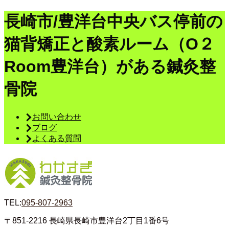
長崎市/豊洋台中央バス停前の
猫背矯正と酸素ルーム（O２
Room豊洋台）がある鍼灸整
骨院
お問い合わせ
ブログ
よくある質問
TEL:
095-807-2963
〒851-2216
長崎県長崎市豊洋台2丁目1番6号