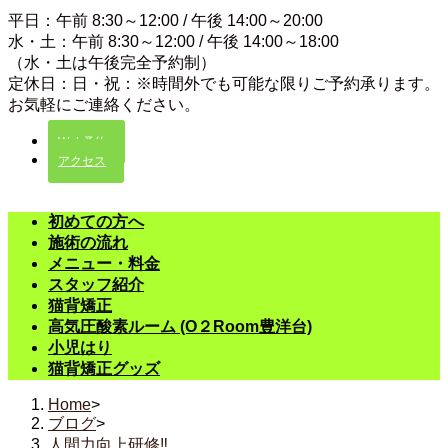
平日：午前 8:30～12:00 / 午後 14:00～20:00
水・土：午前 8:30～12:00 / 午後 14:00～18:00
（水・土は午後完全予約制）
定休日：日・祝：※時間外でも可能な限りご予約承ります。
お気軽にご連絡ください。
Web予約
アクセス
初めての方へ
施術の流れ
メニュー・料金
スタッフ紹介
猫背矯正
高気圧酸素ルーム (O２Room豊洋台)
小児はり
猫背矯正グッズ
Home
>
ブログ
>
人間力向上研修‼️