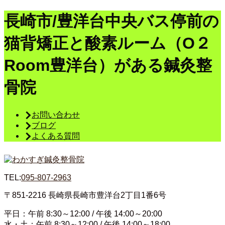
長崎市/豊洋台中央バス停前の
猫背矯正と酸素ルーム（O２
Room豊洋台）がある鍼灸整
骨院
お問い合わせ
ブログ
よくある質問
TEL:
095-807-2963
〒851-2216
長崎県長崎市豊洋台2丁目1番6号
平日：午前 8:30～12:00 / 午後 14:00～20:00
水・土：午前 8:30～12:00 / 午後 14:00～18:00