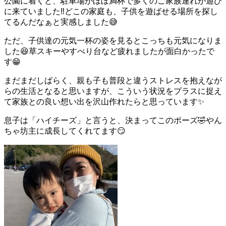
公園に着くと、駐車場がほぼ満杯で多くのご家族連れが遊び
に来ていました‼️どこの家庭も、子供を遊ばせる場所を探し
てるんだなぁと実感しました😅
ただ、子供達の元気一杯の姿を見るとこっちも元気になりま
した😆草スキーやすべり台など疲れましたが面白かったで
す😁
まだまだしばらく、親も子も普段と違うストレスを抱えなが
らの生活となると思いますが、こういう状況をプラスに捉え
て家族との良い想い出を沢山作れたらと思っています✨
息子は「ハイチーズ」と言うと、決まってこのポーズ🤣やん
ちゃ坊主に成長してくれてます😏