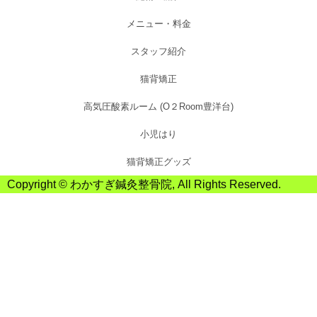
メニュー・料金
スタッフ紹介
猫背矯正
高気圧酸素ルーム (O２Room豊洋台)
小児はり
猫背矯正グッズ
Copyright ©
わかすぎ鍼灸整骨院
, All Rights Reserved.