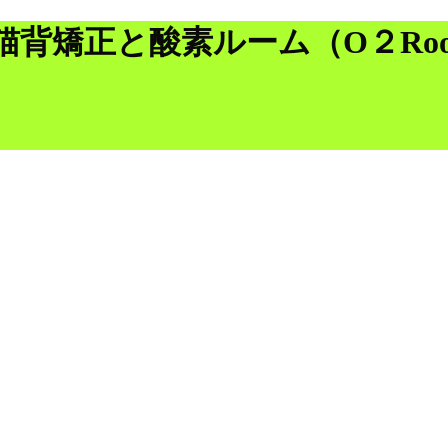
猫背矯正と酸素ルーム（O２Ro