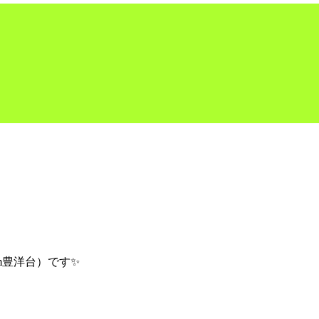
m豊洋台）です✨