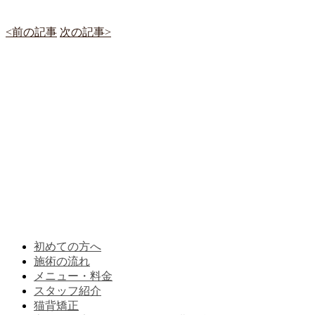
<前の記事
次の記事>
初めての方へ
施術の流れ
メニュー・料金
スタッフ紹介
猫背矯正