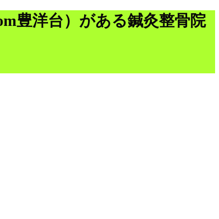
om豊洋台）がある鍼灸整骨院